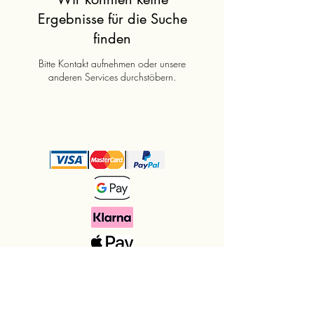
Ergebnisse für die Suche
finden
Bitte Kontakt aufnehmen oder unsere
anderen Services durchstöbern.
Jabona Naturseifen - Inhaberin Birgit Redl
seifen@jabona.at
0676 4901426