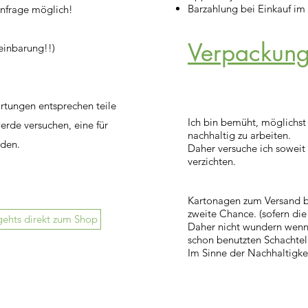
Barzahlung bei Einkauf im
Anfrage möglich!
Verpackun
inbarung!!)
artungen entsprechen teile
Ich bin bemüht, möglichs
werde versuchen, eine für
nachhaltig zu arbeiten.
nden.
Daher versuche ich soweit 
verzichten.
Kartonagen zum Versand 
zweite Chance. (sofern di
gehts direkt zum Shop
Daher nicht wundern wenn 
schon benutzten Schachte
Im Sinne der Nachhaltigke