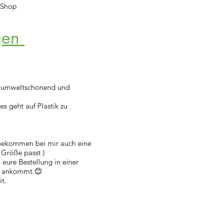
 Shop
gen
t umweltschonend und
es geht auf Plastik zu
bekommen bei mir auch eine
e Größe passt )
eure Bestellung in einer
l ankommt.😊
it.