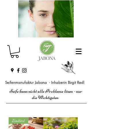
Seifenmanufaktur Jabona - Inhaberin Birgit Redl
Seife kann nicht alle Probleme lösen - nur
die Wichtigsten
Limitiert