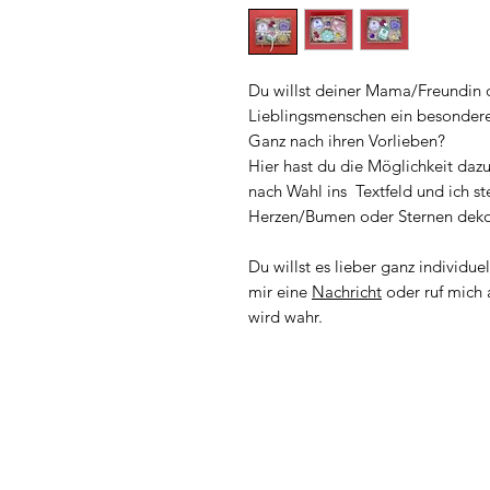
Du willst deiner Mama/Freundin
Lieblingsmenschen ein besonder
Ganz nach ihren Vorlieben?
Hier hast du die Möglichkeit da
nach Wahl ins Textfeld und ich st
Herzen/Bumen oder Sternen deko
Du willst es lieber ganz individue
mir eine
Nachricht
oder ruf mich
wird wahr.