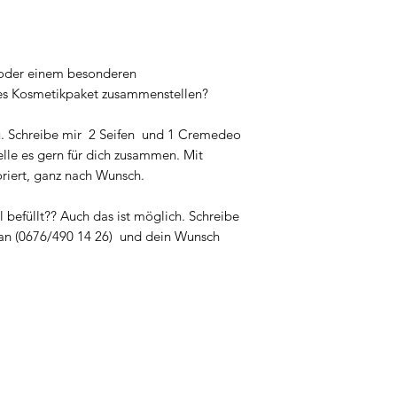
 oder einem besonderen
es Kosmetikpaket zusammenstellen?
zu. Schreibe mir 2 Seifen und 1 Cremedeo
elle es gern für dich zusammen. Mit
riert, ganz nach Wunsch.
ll befüllt?? Auch das ist möglich. Schreibe
 an (0676/490 14 26) und dein Wunsch