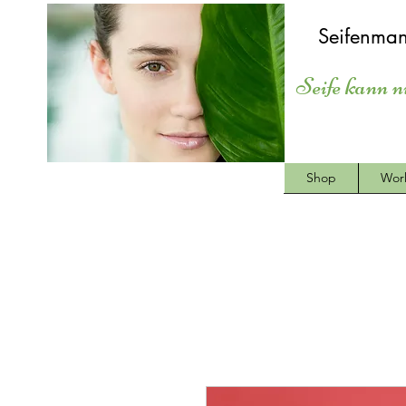
Seifenman
Seife kann n
Shop
Wor