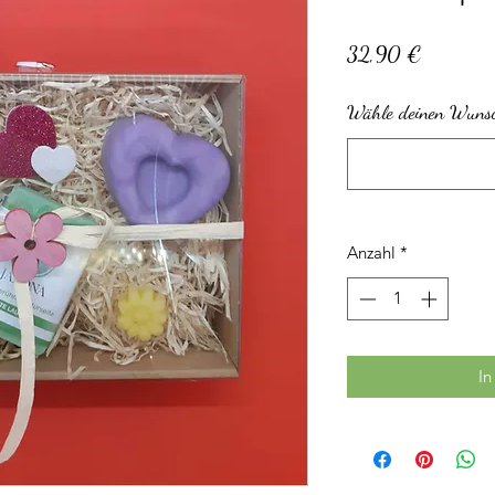
Preis
32,90 €
Wähle deinen Wunsch
Anzahl
*
In