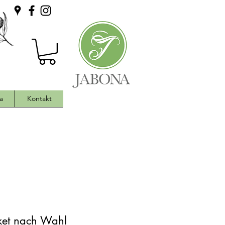
a
Kontakt
et nach Wahl