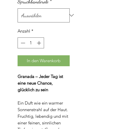
Gramm
Spruchbanderole
*
Anzahl
*
In den Warenkorb
Granada – Jeder Tag ist
eine neue Chance,
glücklich zu sein
Ein Duft wie ein warmer
Sonnenstrahl auf der Haut.
Fruchtig, lebendig und mit
einer feinen, sinnlichen