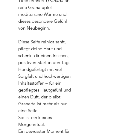
Tiefe erinnert
Granada
an
reife Granatäpfel,
mediterrane Wärme und
dieses besondere Gefühl
von Neubeginn.
Diese Seife reinigt sanft,
pflegt deine Haut und
schenkt dir einen frischen,
positiven Start in den Tag.
Handgefertigt mit viel
Sorgfalt und hochwertigen
Inhaltsstoffen – für ein
gepflegtes Hautgefühl und
einen Duft, der bleibt.
Granada ist mehr als nur
eine Seife.
Sie ist ein kleines
Morgenritual.
Ein bewusster Moment für