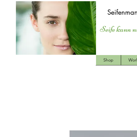
Seifenman
Seife kann n
Shop
Wor