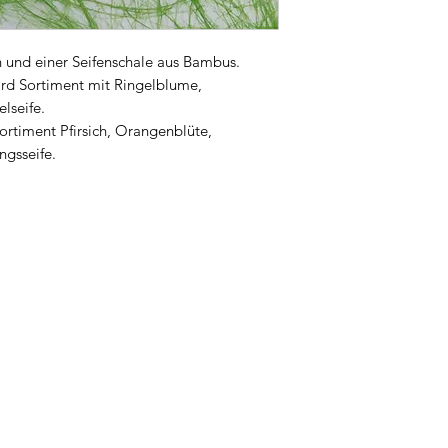
n und einer Seifenschale aus Bambus.
rd Sortiment mit Ringelblume,
lseife.
rtiment Pfirsich, Orangenblüte,
ngsseife.