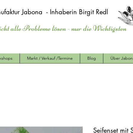
ufaktur Jabona - Inhaberin Birgit Redl
icht alle Probleme lösen - nur die Wichtigsten
kshops
Markt / Verkauf /Termine
Blog
Über Jabon
Seifenset mit 