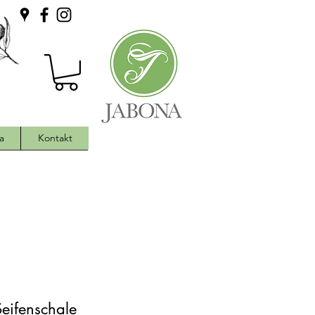
a
Kontakt
Seifenschale