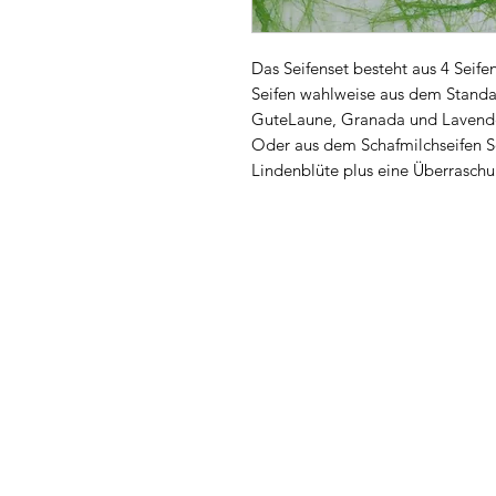
Das Seifenset besteht aus 4 Seife
Seifen wahlweise aus dem Standa
GuteLaune, Granada und Lavende
Oder aus dem Schafmilchseifen So
Lindenblüte plus eine Überraschu