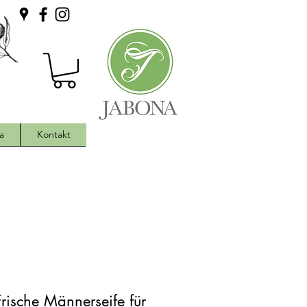
a
Kontakt
ische Männerseife für