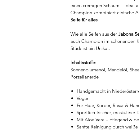
einen cremigen Schaum – ideal au
Champion kombiniert einfache A
Seife für alles
.
Wie alle Seifen aus der
Jabona Se
auch Champion im schonenden Kal
Stück ist ein Unikat.
Inhaltsstoffe:
Sonnenblumenöl, Mandelöl, Sheab
Porzellanerde
Handgemacht in Niederösterr
Vegan
Für Haar, Körper, Rasur & Hä
Sportlich-frischer, maskuliner 
Mit Aloe Vera – pflegend & b
Sanfte Reinigung durch weiße