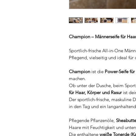
Champion – Männerseife für Haar, 
Sportlich-frische All-in-One Männ
Pflegend, vielseitig und ideal für
Champion
ist die
Power-Seife fü
machen.
Ob unter der Dusche, beim Sport
für Haar, Körper und Rasur
ist dei
Der sportlich-frische, maskuline 
in den Tag und ein langanhaltend
Pflegende Pflanzenöle,
Sheabutte
Haare mit Feuchtigkeit und unter
Die enthaltene
weiße Tonerde (Ka