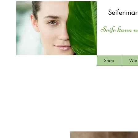
Seifenman
Seife kann n
Shop
Wor