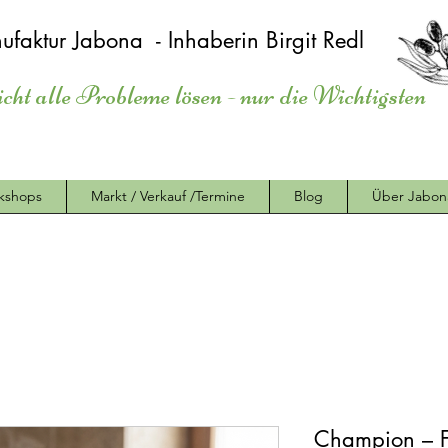
ufaktur Jabona - Inhaberin Birgit Redl
icht alle Probleme lösen - nur die Wichtigsten
kshops
Markt / Verkauf /Termine
Blog
Über Jabon
Champion – Fr