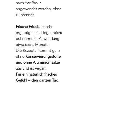
nach der Rasur
angewendet werden, ohne
zu brennen.
Frische Frieda
ist sehr
ergiebig – ein Tiegel reicht
bei normaler Anwendung
etwa sechs Monate.
Die Rezeptur kommt ganz
ohne
Konservierungsstoffe
und ohne Aluminiumsalze
aus und ist
vegan
.
Für ein natürlich frisches
Gefühl – den ganzen Tag.
Kategorie:
Körperpflege
Inhaltsstoffe
BIO Butyrospermum Parkii