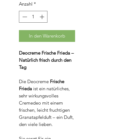
pro
Anzahl
*
100
Gramm
In den Warenkorb
Deocreme Frische Frieda –
Natürlich frisch durch den
Tag
Die Deocreme
Frische
Frieda
ist ein natürliches,
sehr wirkungsvolles
Cremedeo mit einem
frischen, leicht fruchtigen
Granatapfelduft – ein Duft,
den viele lieben.
Sie sorgt für ein