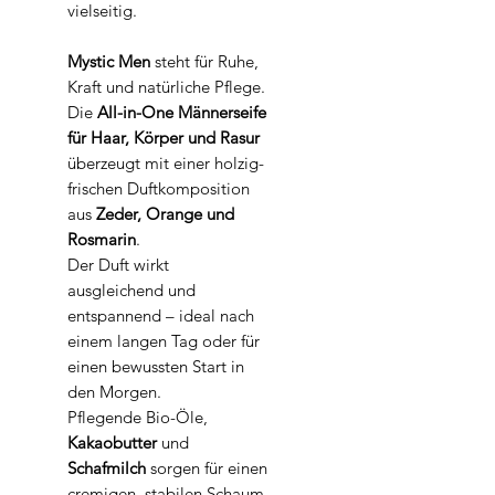
vielseitig.
Mystic Men
steht für Ruhe,
Kraft und natürliche Pflege.
Die
All-in-One Männerseife
für Haar, Körper und Rasur
überzeugt mit einer holzig-
frischen Duftkomposition
aus
Zeder, Orange und
Rosmarin
.
Der Duft wirkt
ausgleichend und
entspannend – ideal nach
einem langen Tag oder für
einen bewussten Start in
den Morgen.
Pflegende Bio-Öle,
Kakaobutter
und
Schafmilch
sorgen für einen
cremigen, stabilen Schaum