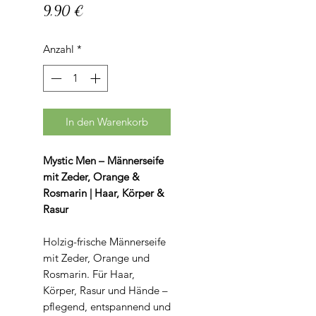
Preis
9,90 €
Anzahl
*
In den Warenkorb
Mystic Men – Männerseife
mit Zeder, Orange &
Rosmarin | Haar, Körper &
Rasur
Holzig-frische Männerseife
mit Zeder, Orange und
Rosmarin. Für Haar,
Körper, Rasur und Hände –
pflegend, entspannend und